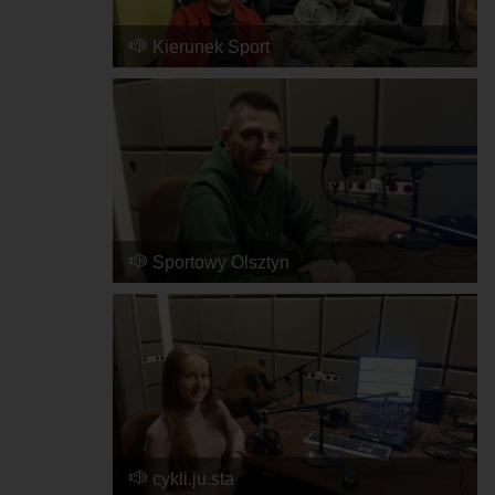
Kierunek Sport
2025-02-28, 13:14
Sportowy Olsztyn
2024-03-11, 08:39
cykli.ju.sta