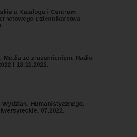
skie o Katalogu i Centrum
ternetowego Dziennikarstwa
o
, Media ze zrozumieniem, Radio
2022 i 13.11.2022.
a Wydziału Humanistycznego,
wersyteckie, 07.2022.