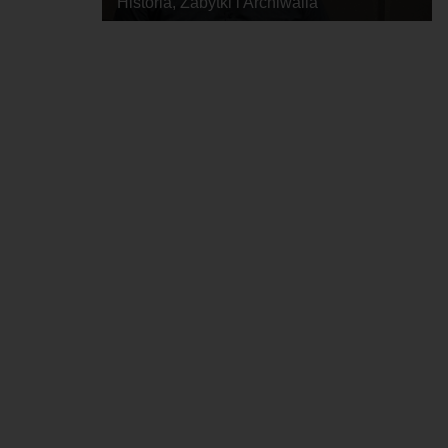
Historia, Zabytki i Archiwalia
2023-06-28, 15:58