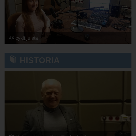
cykli.ju.sta
2024-02-20, 08:50
HISTORIA