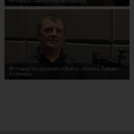
Pałace i Dwory Prus Wschodnich
2024-04-03, 09:30
Powiat Szczycieński i Okolice - Historia, Zabytki i
Archiwalia
2023-06-28, 15:58