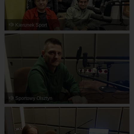
Kierunek Sport
2025-02-28, 13:14
Sportowy Olsztyn
2024-03-11, 08:39