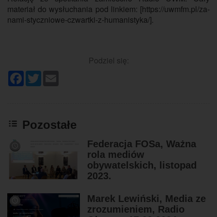
materiał do wysłuchania pod linkiem: [https://uwmfm.pl/za-
nami-styczniowe-czwartki-z-humanistyka/].
Podziel się:
Facebook
Twitter
Email
Pozostałe
Federacja FOSa, Ważna
rola mediów
obywatelskich, listopad
2023.
Marek Lewiński, Media ze
zrozumieniem, Radio